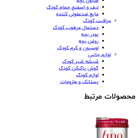
صابون بچه
لیف و اسفنج حمام کودک
مایع ضدعفونی کننده
مراقبت کودک
دستمال مرطوب کودک
پودر بچه
روغن بچه
لوسیون و کرم کودک
لوازم جانبی
شیشه شیر کودک
گوش پاک‌کن کودک
لوازم کودک
پستانک و ملزومات
محصولات مرتبط