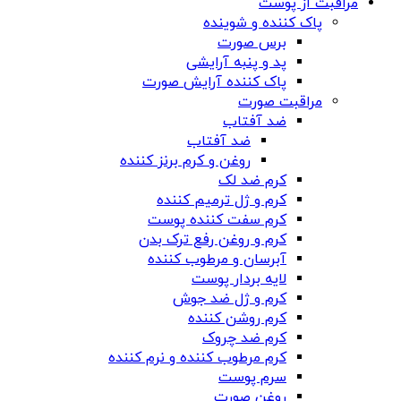
مراقبت از پوست
پاک کننده و شوینده
برس صورت
پد و پنبه آرایشی
پاک کننده آرایش صورت
مراقبت صورت
ضد آفتاب
ضد آفتاب
روغن و کرم برنز کننده
کرم ضد لک
کرم و ژل ترمیم کننده
کرم سفت کننده پوست
کرم و روغن رفع ترک بدن
آبرسان و مرطوب کننده
لایه بردار پوست
کرم و ژل ضد جوش
کرم روشن کننده
کرم ضد چروک
کرم مرطوب کننده و نرم کننده
سرم پوست
روغن صورت