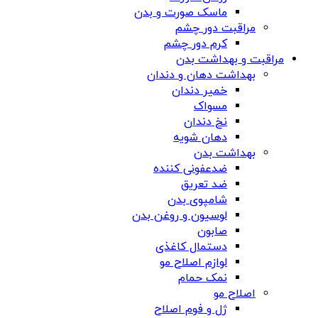
ماسک صورت و بدن
مراقبت دور چشم
کرم دور چشم
مراقبت و بهداشت بدن
بهداشت دهان و دندان
خمیر دندان
مسواک
نخ دندان
دهان شویه
بهداشت بدن
ضدعفونی کننده
ضد تعریق
شامپوی بدن
لوسیون و روغن بدن
صابون
دستمال کاغذی
لوازم اصلاح مو
نمک حمام
اصلاح مو
ژل و فوم اصلاح