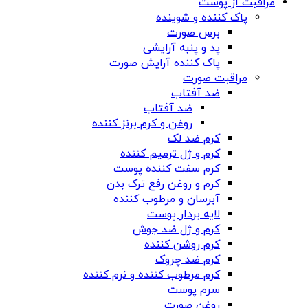
مراقبت از پوست
پاک کننده و شوینده
برس صورت
پد و پنبه آرایشی
پاک کننده آرایش صورت
مراقبت صورت
ضد آفتاب
ضد آفتاب
روغن و کرم برنز کننده
کرم ضد لک
کرم و ژل ترمیم کننده
کرم سفت کننده پوست
کرم و روغن رفع ترک بدن
آبرسان و مرطوب کننده
لایه بردار پوست
کرم و ژل ضد جوش
کرم روشن کننده
کرم ضد چروک
کرم مرطوب کننده و نرم کننده
سرم پوست
روغن صورت