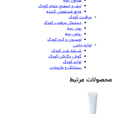
صابون بچه
لیف و اسفنج حمام کودک
مایع ضدعفونی کننده
مراقبت کودک
دستمال مرطوب کودک
پودر بچه
روغن بچه
لوسیون و کرم کودک
لوازم جانبی
شیشه شیر کودک
گوش پاک‌کن کودک
لوازم کودک
پستانک و ملزومات
محصولات مرتبط