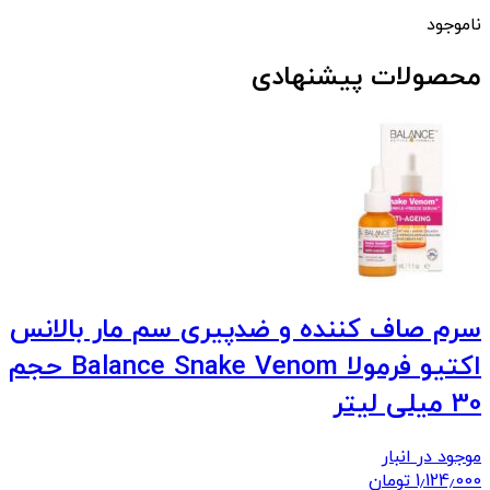
ناموجود
محصولات پیشنهادی
سرم صاف کننده و ضدپیری سم مار بالانس
اکتیو فرمولا Balance Snake Venom حجم
30 میلی لیتر
موجود در انبار
1٫124٫000
تومان