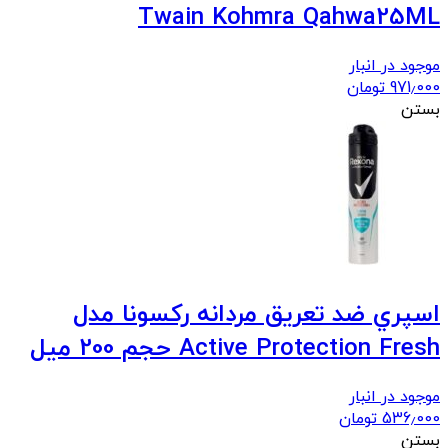
Twain Kohmra Qahwa25ML
موجود در انبار
971٫000
تومان
بستن
اسپري ضد تعريق مردانه رکسونا مدل
Active Protection Fresh حجم 200 ميل
موجود در انبار
536٫000
تومان
بستن