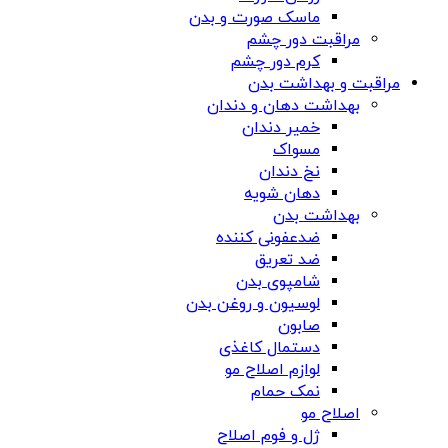
ماسک صورت و بدن
مراقبت دور چشم
کرم دور چشم
مراقبت و بهداشت بدن
بهداشت دهان و دندان
خمیر دندان
مسواک
نخ دندان
دهان شویه
بهداشت بدن
ضدعفونی کننده
ضد تعریق
شامپوی بدن
لوسیون و روغن بدن
صابون
دستمال کاغذی
لوازم اصلاح مو
نمک حمام
اصلاح مو
ژل و فوم اصلاح