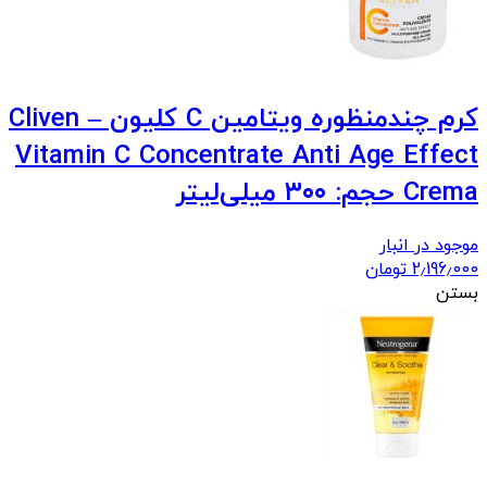
کرم چندمنظوره ویتامین C کلیون – Cliven
Vitamin C Concentrate Anti Age Effect
Crema حجم: ۳۰۰ میلی‌لیتر
موجود در انبار
2٫196٫000
تومان
بستن