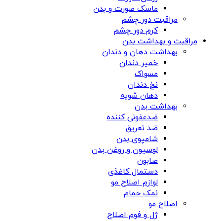
ماسک صورت و بدن
مراقبت دور چشم
کرم دور چشم
مراقبت و بهداشت بدن
بهداشت دهان و دندان
خمیر دندان
مسواک
نخ دندان
دهان شویه
بهداشت بدن
ضدعفونی کننده
ضد تعریق
شامپوی بدن
لوسیون و روغن بدن
صابون
دستمال کاغذی
لوازم اصلاح مو
نمک حمام
اصلاح مو
ژل و فوم اصلاح