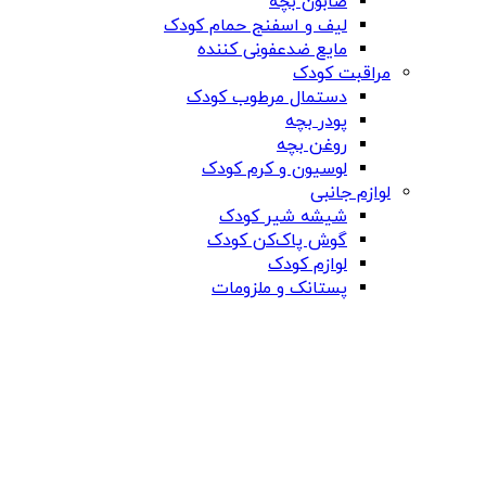
صابون بچه
لیف و اسفنج حمام کودک
مایع ضدعفونی کننده
مراقبت کودک
دستمال مرطوب کودک
پودر بچه
روغن بچه
لوسیون و کرم کودک
لوازم جانبی
شیشه شیر کودک
گوش پاک‌کن کودک
لوازم کودک
پستانک و ملزومات