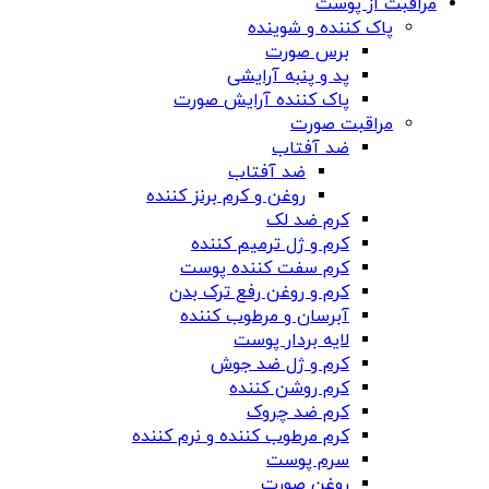
مراقبت از پوست
پاک کننده و شوینده
برس صورت
پد و پنبه آرایشی
پاک کننده آرایش صورت
مراقبت صورت
ضد آفتاب
ضد آفتاب
روغن و کرم برنز کننده
کرم ضد لک
کرم و ژل ترمیم کننده
کرم سفت کننده پوست
کرم و روغن رفع ترک بدن
آبرسان و مرطوب کننده
لایه بردار پوست
کرم و ژل ضد جوش
کرم روشن کننده
کرم ضد چروک
کرم مرطوب کننده و نرم کننده
سرم پوست
روغن صورت