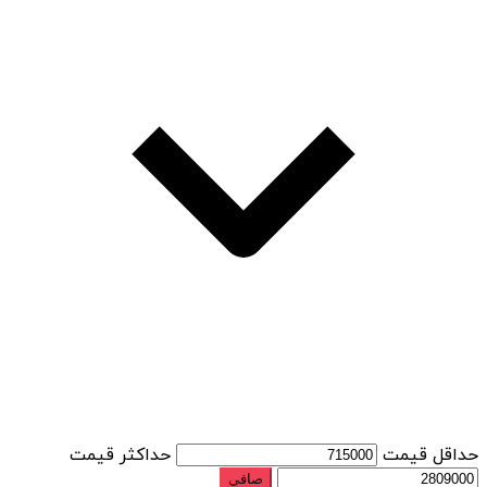
حداقل قیمت
حداكثر قيمت
صافی