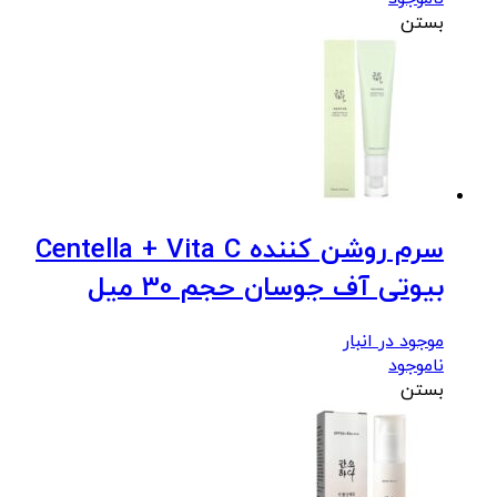
بستن
سرم روشن کننده Centella + Vita C
بیوتی آف جوسان حجم 30 میل
موجود در انبار
ناموجود
بستن