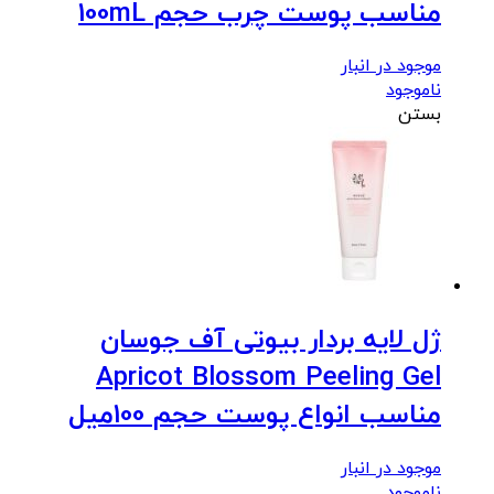
مناسب پوست چرب حجم 100mL
موجود در انبار
ناموجود
بستن
ژل لایه بردار بیوتی آف جوسان
Apricot Blossom Peeling Gel
مناسب انواع پوست حجم 100میل
موجود در انبار
ناموجود