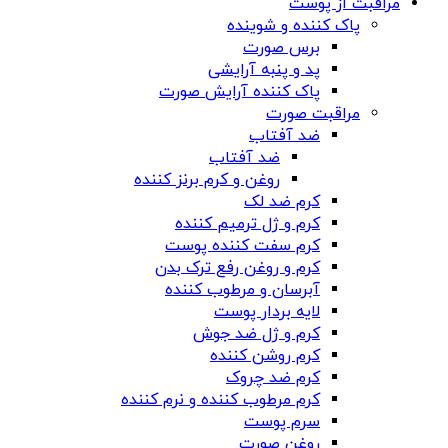
مراقبت از پوست
پاک کننده و شوینده
برس صورت
پد و پنبه آرایشی
پاک کننده آرایش صورت
مراقبت صورت
ضد آفتاب
ضد آفتاب
روغن و کرم برنز کننده
کرم ضد لک
کرم و ژل ترمیم کننده
کرم سفت کننده پوست
کرم و روغن رفع ترک بدن
آبرسان و مرطوب کننده
لایه بردار پوست
کرم و ژل ضد جوش
کرم روشن کننده
کرم ضد چروک
کرم مرطوب کننده و نرم کننده
سرم پوست
روغن صورت