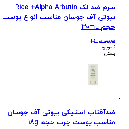
سرم ضد لک Rice +Alpha-Arbutin
بیوتی آف جوسان مناسب انواع پوست
حجم 30mL
موجود در انبار
ناموجود
بستن
ضدآفتاب استیکی بیوتی آف جوسان
مناسب پوست چرب حجم 18g