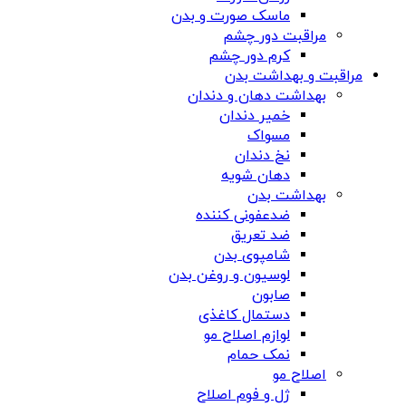
ماسک صورت و بدن
مراقبت دور چشم
کرم دور چشم
مراقبت و بهداشت بدن
بهداشت دهان و دندان
خمیر دندان
مسواک
نخ دندان
دهان شویه
بهداشت بدن
ضدعفونی کننده
ضد تعریق
شامپوی بدن
لوسیون و روغن بدن
صابون
دستمال کاغذی
لوازم اصلاح مو
نمک حمام
اصلاح مو
ژل و فوم اصلاح