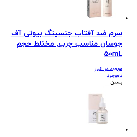
سرم ضد آفتاب جنسینگ بیوتی آف
جوسان مناسب چرب, مختلط حجم
50mL
موجود در انبار
ناموجود
بستن