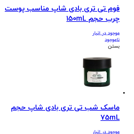
فوم تی تری بادی شاپ مناسب پوست
چرب حجم 150mL
موجود در انبار
ناموجود
بستن
ماسک شب تی تری بادی شاپ حجم
75mL
موجود در انبار