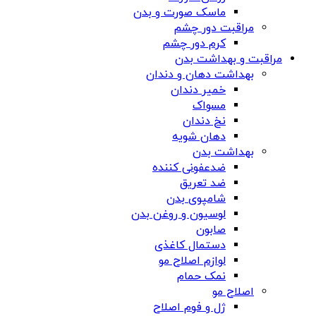
ماسک صورت و بدن
مراقبت دور چشم
کرم دور چشم
مراقبت و بهداشت بدن
بهداشت دهان و دندان
خمیر دندان
مسواک
نخ دندان
دهان شویه
بهداشت بدن
ضدعفونی کننده
ضد تعریق
شامپوی بدن
لوسیون و روغن بدن
صابون
دستمال کاغذی
لوازم اصلاح مو
نمک حمام
اصلاح مو
ژل و فوم اصلاح