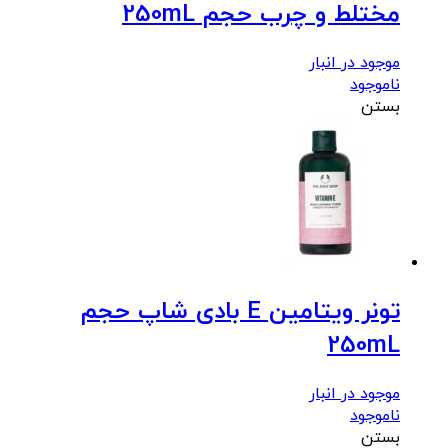
مختلط و چرب حجم 250mL
موجود در انبار
ناموجود
بستن
تونر ویتامین E بادی شاپ حجم
250mL
موجود در انبار
ناموجود
بستن