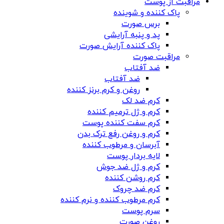
مراقبت از پوست
پاک کننده و شوینده
برس صورت
پد و پنبه آرایشی
پاک کننده آرایش صورت
مراقبت صورت
ضد آفتاب
ضد آفتاب
روغن و کرم برنز کننده
کرم ضد لک
کرم و ژل ترمیم کننده
کرم سفت کننده پوست
کرم و روغن رفع ترک بدن
آبرسان و مرطوب کننده
لایه بردار پوست
کرم و ژل ضد جوش
کرم روشن کننده
کرم ضد چروک
کرم مرطوب کننده و نرم کننده
سرم پوست
روغن صورت