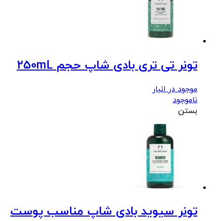
تونر تی تری بادی شاپ حجم 250mL
موجود در انبار
ناموجود
بستن
تونر سیوید بادی شاپ مناسب پوست