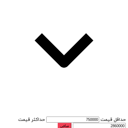
حداقل قیمت
حداكثر قيمت
صافی