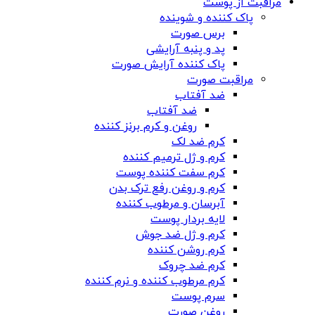
مراقبت از پوست
پاک کننده و شوینده
برس صورت
پد و پنبه آرایشی
پاک کننده آرایش صورت
مراقبت صورت
ضد آفتاب
ضد آفتاب
روغن و کرم برنز کننده
کرم ضد لک
کرم و ژل ترمیم کننده
کرم سفت کننده پوست
کرم و روغن رفع ترک بدن
آبرسان و مرطوب کننده
لایه بردار پوست
کرم و ژل ضد جوش
کرم روشن کننده
کرم ضد چروک
کرم مرطوب کننده و نرم کننده
سرم پوست
روغن صورت