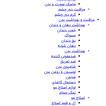
ماسک صورت و بدن
مراقبت دور چشم
کرم دور چشم
مراقبت و بهداشت بدن
بهداشت دهان و دندان
خمیر دندان
مسواک
نخ دندان
دهان شویه
بهداشت بدن
ضدعفونی کننده
ضد تعریق
شامپوی بدن
لوسیون و روغن بدن
صابون
دستمال کاغذی
لوازم اصلاح مو
نمک حمام
اصلاح مو
ژل و فوم اصلاح