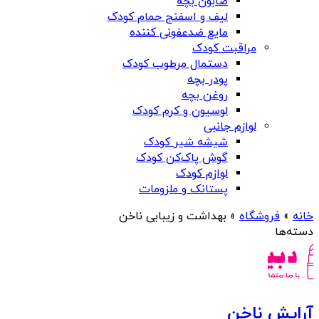
صابون بچه
لیف و اسفنج حمام کودک
مایع ضدعفونی کننده
مراقبت کودک
دستمال مرطوب کودک
پودر بچه
روغن بچه
لوسیون و کرم کودک
لوازم جانبی
شیشه شیر کودک
گوش پاک‌کن کودک
لوازم کودک
پستانک و ملزومات
خانه
»
فروشگاه
»
بهداشت و زیبایی ناخن
دسته‌ها
آرایش ناخن