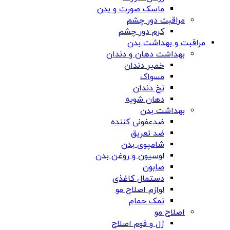
ماسک صورت و بدن
مراقبت دور چشم
کرم دور چشم
مراقبت و بهداشت بدن
بهداشت دهان و دندان
خمیر دندان
مسواک
نخ دندان
دهان شویه
بهداشت بدن
ضدعفونی کننده
ضد تعریق
شامپوی بدن
لوسیون و روغن بدن
صابون
دستمال کاغذی
لوازم اصلاح مو
نمک حمام
اصلاح مو
ژل و فوم اصلاح