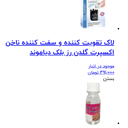
لاک تقویت کننده و سفت کننده ناخن
اکسپرت گلدن رز بلک دیاموند
موجود در انبار
491٫000
تومان
بستن