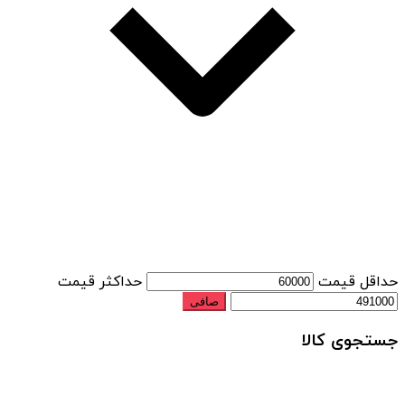
حداقل قیمت
حداكثر قيمت
صافی
جستجوی کالا