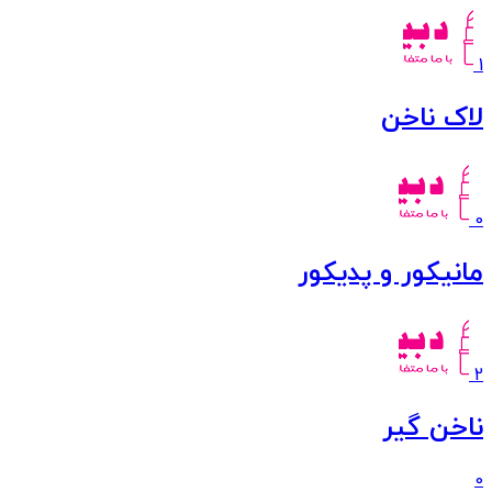
1
لاک ناخن
0
مانیکور و پدیکور
2
ناخن گیر
0