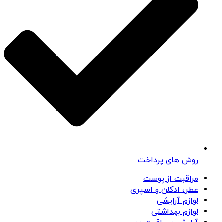
روش های پرداخت
مراقبت از پوست
عطر، ادکلن و اسپری
لوازم آرایشی
لوازم بهداشتی