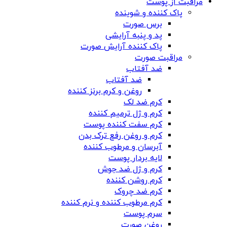
مراقبت از پوست
پاک کننده و شوینده
برس صورت
پد و پنبه آرایشی
پاک کننده آرایش صورت
مراقبت صورت
ضد آفتاب
ضد آفتاب
روغن و کرم برنز کننده
کرم ضد لک
کرم و ژل ترمیم کننده
کرم سفت کننده پوست
کرم و روغن رفع ترک بدن
آبرسان و مرطوب کننده
لایه بردار پوست
کرم و ژل ضد جوش
کرم روشن کننده
کرم ضد چروک
کرم مرطوب کننده و نرم کننده
سرم پوست
روغن صورت