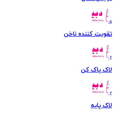
5
تقویت کننده ناخن
2
لاک پاک کن
2
لاک پایه