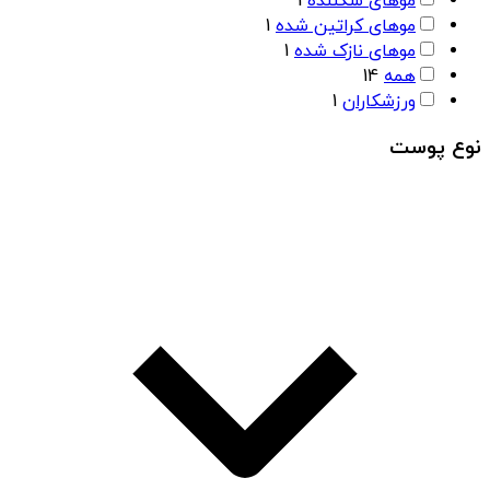
موهای شکننده
1
موهای کراتین شده
1
موهای نازک شده
1
همه
14
ورزشکاران
1
نوع پوست