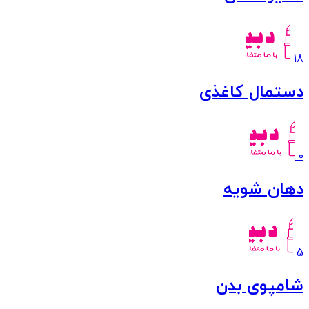
18
دستمال کاغذی
0
دهان شویه
5
شامپوی بدن