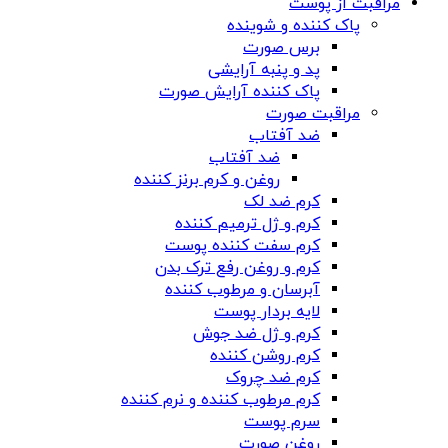
مراقبت از پوست
پاک کننده و شوینده
برس صورت
پد و پنبه آرایشی
پاک کننده آرایش صورت
مراقبت صورت
ضد آفتاب
ضد آفتاب
روغن و کرم برنز کننده
کرم ضد لک
کرم و ژل ترمیم کننده
کرم سفت کننده پوست
کرم و روغن رفع ترک بدن
آبرسان و مرطوب کننده
لایه بردار پوست
کرم و ژل ضد جوش
کرم روشن کننده
کرم ضد چروک
کرم مرطوب کننده و نرم کننده
سرم پوست
روغن صورت