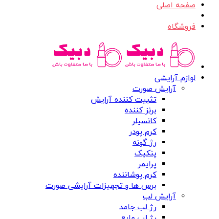
صفحه اصلی
فروشگاه
لوازم آرایشی
آرایش صورت
تثبیت کننده آرایش
برنز کننده
کانسیلر
کرم پودر
رژ گونه
پنکیک
پرایمر
کرم پوشاننده
برس ها و تجهیزات آرایشی صورت
آرایش لب
رژ لب جامد
رژ لب مایع