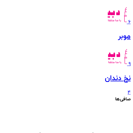
6
موبر
9
نخ دندان
4
صافی‌ها