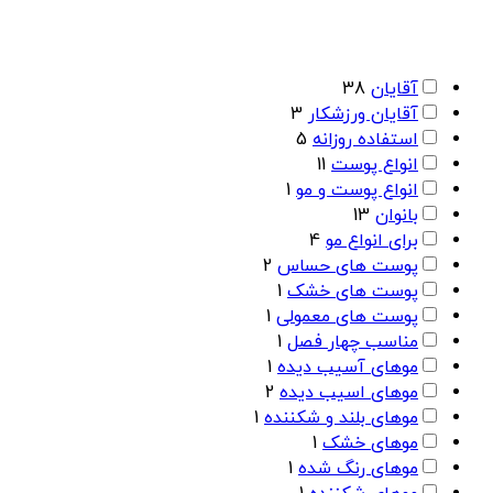
آقایان
38
آقایان ورزشکار
3
استفاده روزانه
5
انواع پوست
11
انواع پوست و مو
1
بانوان
13
برای انواع مو
4
پوست های حساس
2
پوست های خشک
1
پوست های معمولی
1
مناسب چهار فصل
1
موهای آسیب دیده
1
موهای اسیب دیده
2
موهای بلند و شکننده
1
موهای خشک
1
موهای رنگ شده
1