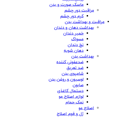
ماسک صورت و بدن
مراقبت دور چشم
کرم دور چشم
مراقبت و بهداشت بدن
بهداشت دهان و دندان
خمیر دندان
مسواک
نخ دندان
دهان شویه
بهداشت بدن
ضدعفونی کننده
ضد تعریق
شامپوی بدن
لوسیون و روغن بدن
صابون
دستمال کاغذی
لوازم اصلاح مو
نمک حمام
اصلاح مو
ژل و فوم اصلاح