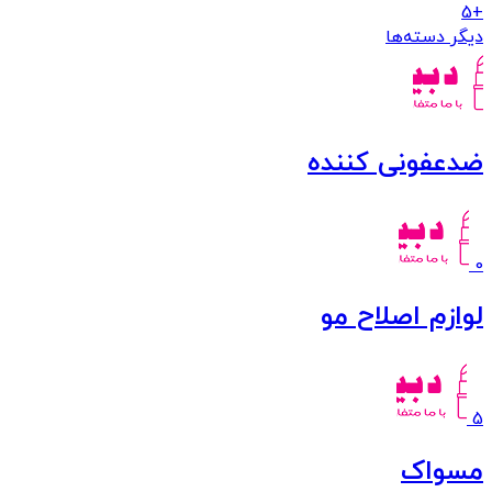
+5
دیگر دسته‌ها
ضدعفونی کننده
0
لوازم اصلاح مو
5
مسواک