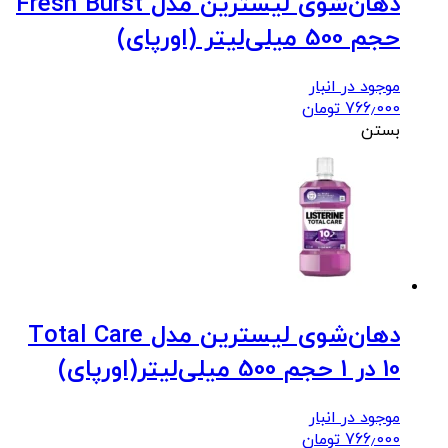
دهان‌شوی لیسترین مدل Fresh Burst
حجم 500 میلی‌لیتر (اورپای)
موجود در انبار
766٫000
تومان
بستن
دهان‌شوی لیسترین مدل Total Care
10 در 1 حجم 500 میلی‌لیتر(اورپای)
موجود در انبار
766٫000
تومان