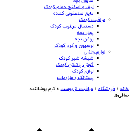
صابون بچه
لیف و اسفنج حمام کودک
مایع ضدعفونی کننده
مراقبت کودک
دستمال مرطوب کودک
پودر بچه
روغن بچه
لوسیون و کرم کودک
لوازم جانبی
شیشه شیر کودک
گوش پاک‌کن کودک
لوازم کودک
پستانک و ملزومات
خانه
»
فروشگاه
»
مراقبت از پوست
»
کرم پوشاننده
صافی‌ها