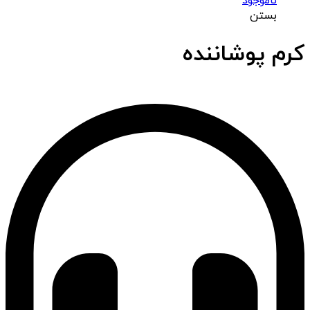
ناموجود
بستن
کرم پوشاننده