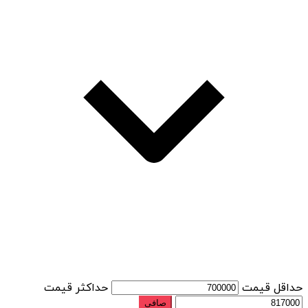
حداقل قیمت
حداكثر قيمت
صافی