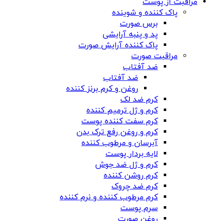
مراقبت از پوست
پاک کننده و شوینده
برس صورت
پد و پنبه آرایشی
پاک کننده آرایش صورت
مراقبت صورت
ضد آفتاب
ضد آفتاب
روغن و کرم برنز کننده
کرم ضد لک
کرم و ژل ترمیم کننده
کرم سفت کننده پوست
کرم و روغن رفع ترک بدن
آبرسان و مرطوب کننده
لایه بردار پوست
کرم و ژل ضد جوش
کرم روشن کننده
کرم ضد چروک
کرم مرطوب کننده و نرم کننده
سرم پوست
روغن صورت