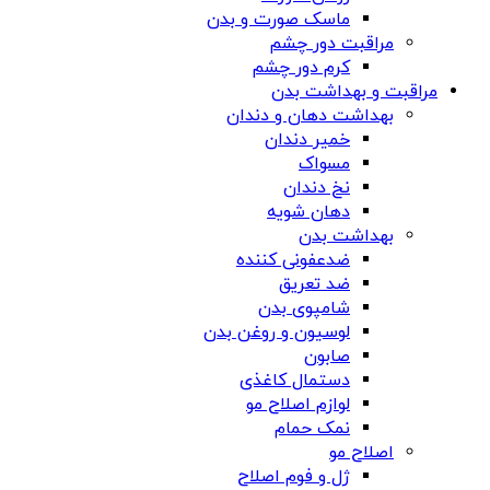
ماسک صورت و بدن
مراقبت دور چشم
کرم دور چشم
مراقبت و بهداشت بدن
بهداشت دهان و دندان
خمیر دندان
مسواک
نخ دندان
دهان شویه
بهداشت بدن
ضدعفونی کننده
ضد تعریق
شامپوی بدن
لوسیون و روغن بدن
صابون
دستمال کاغذی
لوازم اصلاح مو
نمک حمام
اصلاح مو
ژل و فوم اصلاح