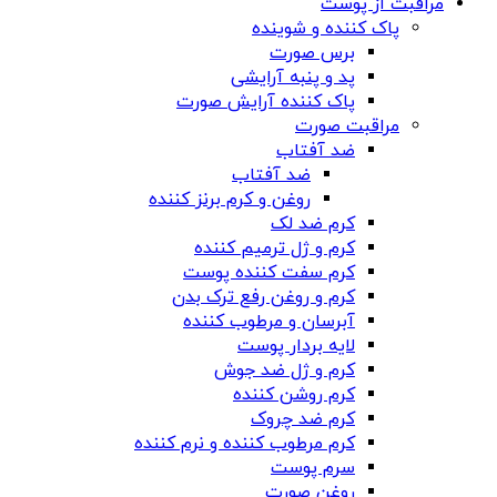
مراقبت از پوست
پاک کننده و شوینده
برس صورت
پد و پنبه آرایشی
پاک کننده آرایش صورت
مراقبت صورت
ضد آفتاب
ضد آفتاب
روغن و کرم برنز کننده
کرم ضد لک
کرم و ژل ترمیم کننده
کرم سفت کننده پوست
کرم و روغن رفع ترک بدن
آبرسان و مرطوب کننده
لایه بردار پوست
کرم و ژل ضد جوش
کرم روشن کننده
کرم ضد چروک
کرم مرطوب کننده و نرم کننده
سرم پوست
روغن صورت