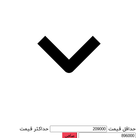
حداقل قیمت
حداكثر قيمت
صافی