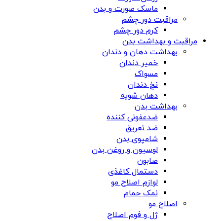
ماسک صورت و بدن
مراقبت دور چشم
کرم دور چشم
مراقبت و بهداشت بدن
بهداشت دهان و دندان
خمیر دندان
مسواک
نخ دندان
دهان شویه
بهداشت بدن
ضدعفونی کننده
ضد تعریق
شامپوی بدن
لوسیون و روغن بدن
صابون
دستمال کاغذی
لوازم اصلاح مو
نمک حمام
اصلاح مو
ژل و فوم اصلاح