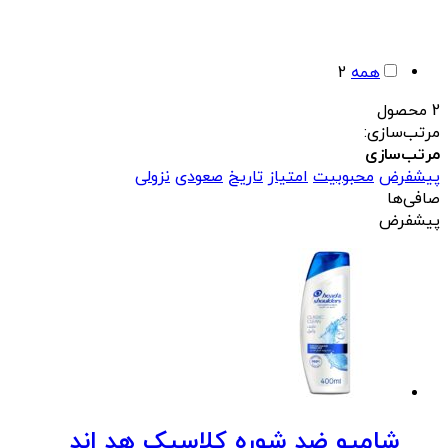
همه
2
2 محصول
مرتب‌سازی:
مرتب‌سازی
پیشفرض
محبوبیت
امتیاز
تاریخ
صعودی
نزولی
صافی‌ها
پیشفرض
شامپو ضد شوره کلاسیک هد اند