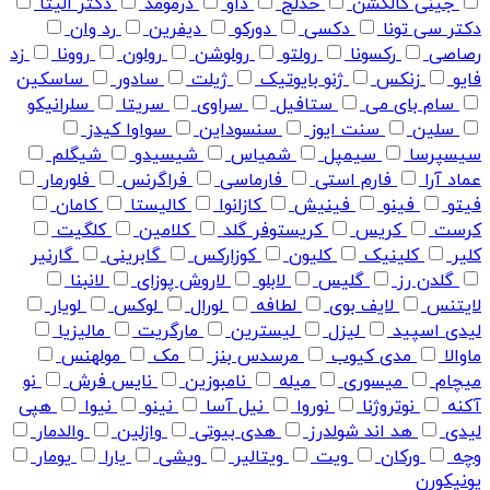
جینی کالکشن
خدلج
داو
درمومد
دکتر الیتا
دکتر سی تونا
دکسی
دورکو
دیفرین
رد وان
رصاصی
رکسونا
رولتو
رولوشن
رولون
روونا
زد
فایو
زنکس
ژنو بایوتیک
ژیلت
سادور
ساسکین
سام بای می
ستافیل
سراوی
سریتا
سلرانیکو
سلین
سنت ایوز
سنسوداین
سواوا کیدز
سیسپرسا
سیمپل
شمیاس
شیسیدو
شیگلم
عماد آرا
فارم استی
فارماسی
فراگرنس
فلورمار
فیتو
فینو
فینیش
کازانوا
کالیستا
کامان
کرست
کریس
کریستوفر گلد
کلامین
کلگیت
کلیر
کلینیک
کلیون
کوزارکس
گابرینی
گارنیر
گلدن رز
گلیس
لابلو
لاروش پوزای
لانبنا
لایتنس
لایف بوی
لطافه
لورال
لوکس
لویار
لیدی اسپید
لیزل
لیسترین
مارگریت
مالیزیا
ماوالا
مدی کیوب
مرسدس بنز
مک
مولهنس
میچام
میسوری
میله
نامبوزین
نایس فرش
نو
آکنه
نوتروژنا
نوروا
نیل آسا
نینو
نیوا
هپی
لیدی
هد اند شولدرز
هدی بیوتی
وازلین
والدمار
وچه
ورکان
ویت
ویتالیر
ویشی
یارا
یومار
یونیکورن