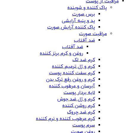
مراقبت از پوست
پاک کننده و شوینده
برس صورت
پد و پنبه آرایشی
پاک کننده آرایش صورت
مراقبت صورت
ضد آفتاب
ضد آفتاب
روغن و کرم برنز کننده
کرم ضد لک
کرم و ژل ترمیم کننده
کرم سفت کننده پوست
کرم و روغن رفع ترک بدن
آبرسان و مرطوب کننده
لایه بردار پوست
کرم و ژل ضد جوش
کرم روشن کننده
کرم ضد چروک
کرم مرطوب کننده و نرم کننده
سرم پوست
روغن صورت