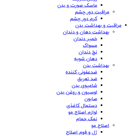
ماسک صورت و بدن
مراقبت دور چشم
کرم دور چشم
مراقبت و بهداشت بدن
بهداشت دهان و دندان
خمیر دندان
مسواک
نخ دندان
دهان شویه
بهداشت بدن
ضدعفونی کننده
ضد تعریق
شامپوی بدن
لوسیون و روغن بدن
صابون
دستمال کاغذی
لوازم اصلاح مو
نمک حمام
اصلاح مو
ژل و فوم اصلاح