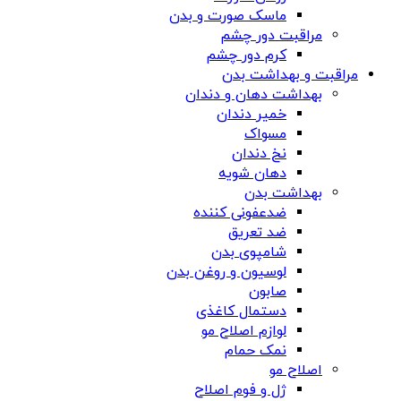
ماسک صورت و بدن
مراقبت دور چشم
کرم دور چشم
مراقبت و بهداشت بدن
بهداشت دهان و دندان
خمیر دندان
مسواک
نخ دندان
دهان شویه
بهداشت بدن
ضدعفونی کننده
ضد تعریق
شامپوی بدن
لوسیون و روغن بدن
صابون
دستمال کاغذی
لوازم اصلاح مو
نمک حمام
اصلاح مو
ژل و فوم اصلاح