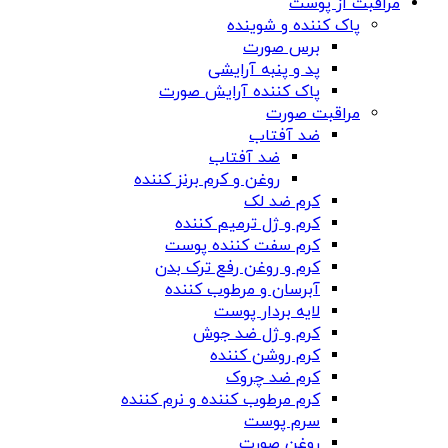
مراقبت از پوست
پاک کننده و شوینده
برس صورت
پد و پنبه آرایشی
پاک کننده آرایش صورت
مراقبت صورت
ضد آفتاب
ضد آفتاب
روغن و کرم برنز کننده
کرم ضد لک
کرم و ژل ترمیم کننده
کرم سفت کننده پوست
کرم و روغن رفع ترک بدن
آبرسان و مرطوب کننده
لایه بردار پوست
کرم و ژل ضد جوش
کرم روشن کننده
کرم ضد چروک
کرم مرطوب کننده و نرم کننده
سرم پوست
روغن صورت