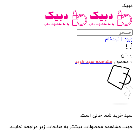
دبیک
ورود | ثبت‌نام
بستن
0 محصول
مشاهده سبد خرید
سبد خرید شما خالی است.
جهت مشاهده محصولات بیشتر به صفحات زیر مراجعه نمایید.