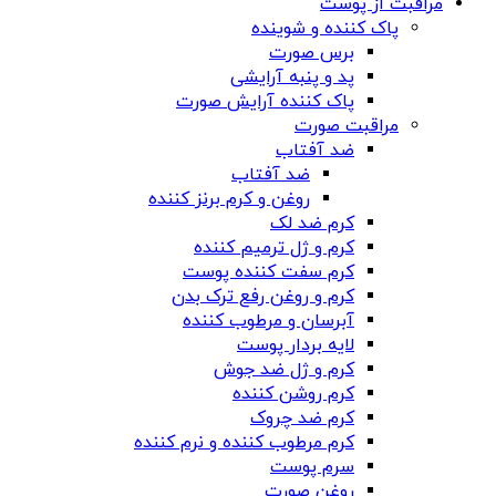
مراقبت از پوست
پاک کننده و شوینده
برس صورت
پد و پنبه آرایشی
پاک کننده آرایش صورت
مراقبت صورت
ضد آفتاب
ضد آفتاب
روغن و کرم برنز کننده
کرم ضد لک
کرم و ژل ترمیم کننده
کرم سفت کننده پوست
کرم و روغن رفع ترک بدن
آبرسان و مرطوب کننده
لایه بردار پوست
کرم و ژل ضد جوش
کرم روشن کننده
کرم ضد چروک
کرم مرطوب کننده و نرم کننده
سرم پوست
روغن صورت