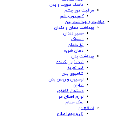
ماسک صورت و بدن
مراقبت دور چشم
کرم دور چشم
مراقبت و بهداشت بدن
بهداشت دهان و دندان
خمیر دندان
مسواک
نخ دندان
دهان شویه
بهداشت بدن
ضدعفونی کننده
ضد تعریق
شامپوی بدن
لوسیون و روغن بدن
صابون
دستمال کاغذی
لوازم اصلاح مو
نمک حمام
اصلاح مو
ژل و فوم اصلاح