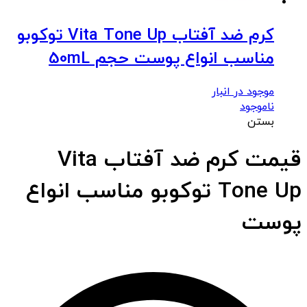
کرم ضد آفتاب Vita Tone Up توکوبو
مناسب انواع پوست حجم 50mL
موجود در انبار
ناموجود
بستن
قیمت کرم ضد آفتاب Vita
Tone Up توکوبو مناسب انواع
پوست