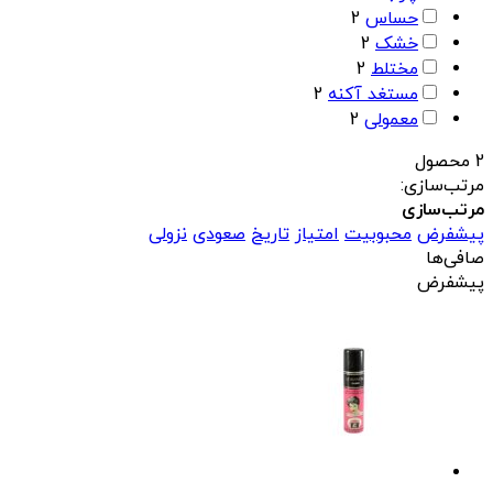
حساس
2
خشک
2
مختلط
2
مستغد آکنه
2
معمولی
2
2 محصول
مرتب‌سازی:
مرتب‌سازی
پیشفرض
محبوبیت
امتیاز
تاریخ
صعودی
نزولی
صافی‌ها
پیشفرض