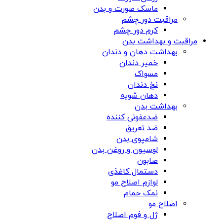
ماسک صورت و بدن
مراقبت دور چشم
کرم دور چشم
مراقبت و بهداشت بدن
بهداشت دهان و دندان
خمیر دندان
مسواک
نخ دندان
دهان شویه
بهداشت بدن
ضدعفونی کننده
ضد تعریق
شامپوی بدن
لوسیون و روغن بدن
صابون
دستمال کاغذی
لوازم اصلاح مو
نمک حمام
اصلاح مو
ژل و فوم اصلاح