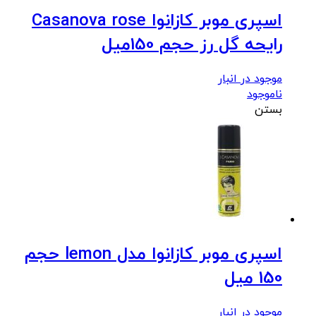
اسپری موبر کازانوا Casanova rose
رایحه گل رز حجم 150میل
موجود در انبار
ناموجود
بستن
اسپری موبر کازانوا مدل lemon حجم
150 میل
موجود در انبار