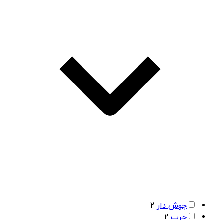
جوش دار
2
چرب
2