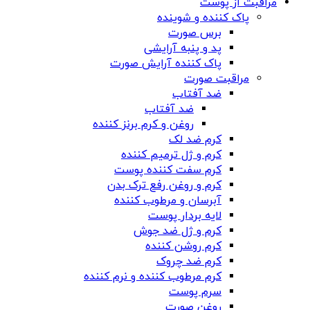
مراقبت از پوست
پاک کننده و شوینده
برس صورت
پد و پنبه آرایشی
پاک کننده آرایش صورت
مراقبت صورت
ضد آفتاب
ضد آفتاب
روغن و کرم برنز کننده
کرم ضد لک
کرم و ژل ترمیم کننده
کرم سفت کننده پوست
کرم و روغن رفع ترک بدن
آبرسان و مرطوب کننده
لایه بردار پوست
کرم و ژل ضد جوش
کرم روشن کننده
کرم ضد چروک
کرم مرطوب کننده و نرم کننده
سرم پوست
روغن صورت