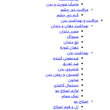
ماسک صورت و بدن
مراقبت دور چشم
کرم دور چشم
مراقبت و بهداشت بدن
بهداشت دهان و دندان
خمیر دندان
مسواک
نخ دندان
دهان شویه
بهداشت بدن
ضدعفونی کننده
ضد تعریق
شامپوی بدن
لوسیون و روغن بدن
صابون
دستمال کاغذی
لوازم اصلاح مو
نمک حمام
اصلاح مو
ژل و فوم اصلاح