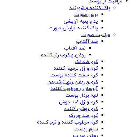
مراقبت از پوست
پاک کننده و شوینده
برس صورت
پد و پنبه آرایشی
پاک کننده آرایش صورت
مراقبت صورت
ضد آفتاب
ضد آفتاب
روغن و کرم برنز کننده
کرم ضد لک
کرم و ژل ترمیم کننده
کرم سفت کننده پوست
کرم و روغن رفع ترک بدن
آبرسان و مرطوب کننده
لایه بردار پوست
کرم و ژل ضد جوش
کرم روشن کننده
کرم ضد چروک
کرم مرطوب کننده و نرم کننده
سرم پوست
روغن صورت