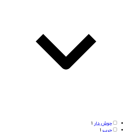
جوش دار
1
چرب
1