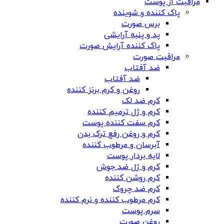
مراقبت از پوست
پاک کننده و شوینده
برس صورت
پد و پنبه آرایشی
پاک کننده آرایش صورت
مراقبت صورت
ضد آفتاب
ضد آفتاب
روغن و کرم برنز کننده
کرم ضد لک
کرم و ژل ترمیم کننده
کرم سفت کننده پوست
کرم و روغن رفع ترک بدن
آبرسان و مرطوب کننده
لایه بردار پوست
کرم و ژل ضد جوش
کرم روشن کننده
کرم ضد چروک
کرم مرطوب کننده و نرم کننده
سرم پوست
روغن صورت