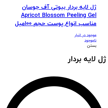
ژل لایه بردار بیوتی آف جوسان
Apricot Blossom Peeling Gel
مناسب انواع پوست حجم 100میل
موجود در انبار
ناموجود
بستن
ژل لایه بردار