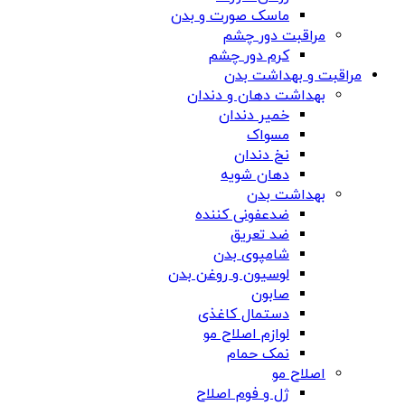
ماسک صورت و بدن
مراقبت دور چشم
کرم دور چشم
مراقبت و بهداشت بدن
بهداشت دهان و دندان
خمیر دندان
مسواک
نخ دندان
دهان شویه
بهداشت بدن
ضدعفونی کننده
ضد تعریق
شامپوی بدن
لوسیون و روغن بدن
صابون
دستمال کاغذی
لوازم اصلاح مو
نمک حمام
اصلاح مو
ژل و فوم اصلاح