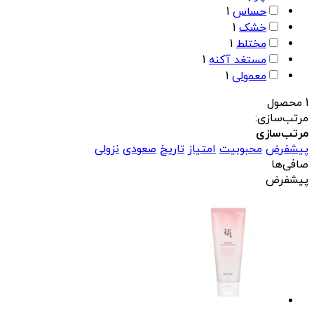
حساس
1
خشک
1
مختلط
1
مستغد آکنه
1
معمولی
1
1 محصول
مرتب‌سازی:
مرتب‌سازی
پیشفرض
محبوبیت
امتیاز
تاریخ
صعودی
نزولی
صافی‌ها
پیشفرض