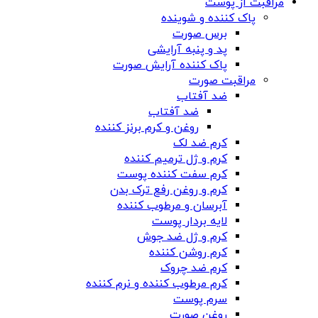
مراقبت از پوست
پاک کننده و شوینده
برس صورت
پد و پنبه آرایشی
پاک کننده آرایش صورت
مراقبت صورت
ضد آفتاب
ضد آفتاب
روغن و کرم برنز کننده
کرم ضد لک
کرم و ژل ترمیم کننده
کرم سفت کننده پوست
کرم و روغن رفع ترک بدن
آبرسان و مرطوب کننده
لایه بردار پوست
کرم و ژل ضد جوش
کرم روشن کننده
کرم ضد چروک
کرم مرطوب کننده و نرم کننده
سرم پوست
روغن صورت