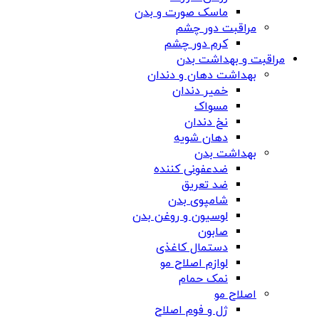
ماسک صورت و بدن
مراقبت دور چشم
کرم دور چشم
مراقبت و بهداشت بدن
بهداشت دهان و دندان
خمیر دندان
مسواک
نخ دندان
دهان شویه
بهداشت بدن
ضدعفونی کننده
ضد تعریق
شامپوی بدن
لوسیون و روغن بدن
صابون
دستمال کاغذی
لوازم اصلاح مو
نمک حمام
اصلاح مو
ژل و فوم اصلاح