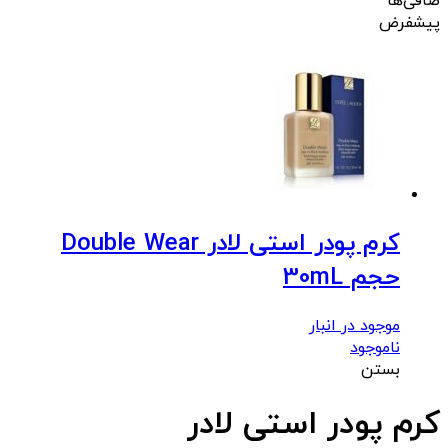
صافی‌ها
پیشفرض
کرم پودر استی لادر Double Wear
حجم 30mL
موجود در انبار
ناموجود
بستن
کرم پودر استی لادر