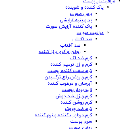
مراقبت از پوست
پاک کننده و شوینده
برس صورت
پد و پنبه آرایشی
پاک کننده آرایش صورت
مراقبت صورت
ضد آفتاب
ضد آفتاب
روغن و کرم برنز کننده
کرم ضد لک
کرم و ژل ترمیم کننده
کرم سفت کننده پوست
کرم و روغن رفع ترک بدن
آبرسان و مرطوب کننده
لایه بردار پوست
کرم و ژل ضد جوش
کرم روشن کننده
کرم ضد چروک
کرم مرطوب کننده و نرم کننده
سرم پوست
روغن صورت