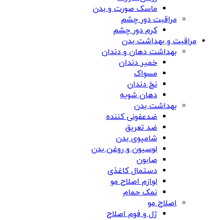
ماسک صورت و بدن
مراقبت دور چشم
کرم دور چشم
مراقبت و بهداشت بدن
بهداشت دهان و دندان
خمیر دندان
مسواک
نخ دندان
دهان شویه
بهداشت بدن
ضدعفونی کننده
ضد تعریق
شامپوی بدن
لوسیون و روغن بدن
صابون
دستمال کاغذی
لوازم اصلاح مو
نمک حمام
اصلاح مو
ژل و فوم اصلاح