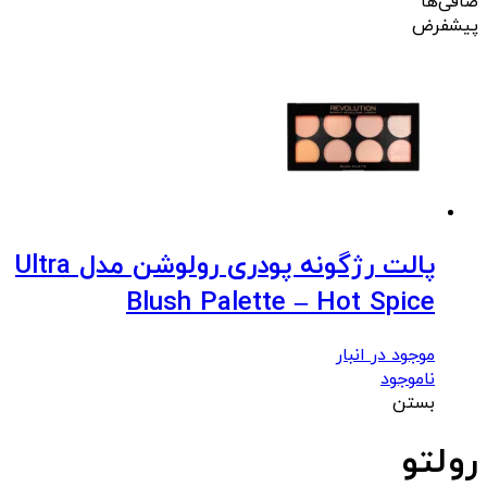
صافی‌ها
پیشفرض
پالت رژگونه پودری رولوشن مدل Ultra
Blush Palette – Hot Spice
موجود در انبار
ناموجود
بستن
رولتو