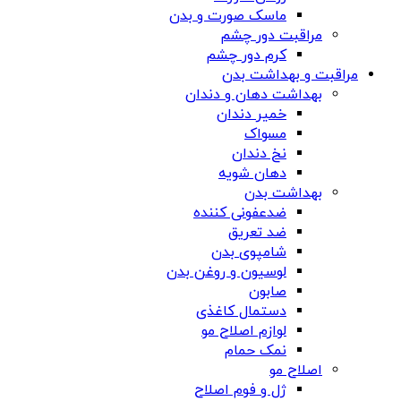
ماسک صورت و بدن
مراقبت دور چشم
کرم دور چشم
مراقبت و بهداشت بدن
بهداشت دهان و دندان
خمیر دندان
مسواک
نخ دندان
دهان شویه
بهداشت بدن
ضدعفونی کننده
ضد تعریق
شامپوی بدن
لوسیون و روغن بدن
صابون
دستمال کاغذی
لوازم اصلاح مو
نمک حمام
اصلاح مو
ژل و فوم اصلاح