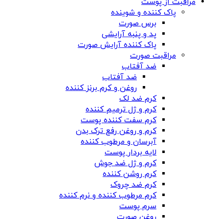
مراقبت از پوست
پاک کننده و شوینده
برس صورت
پد و پنبه آرایشی
پاک کننده آرایش صورت
مراقبت صورت
ضد آفتاب
ضد آفتاب
روغن و کرم برنز کننده
کرم ضد لک
کرم و ژل ترمیم کننده
کرم سفت کننده پوست
کرم و روغن رفع ترک بدن
آبرسان و مرطوب کننده
لایه بردار پوست
کرم و ژل ضد جوش
کرم روشن کننده
کرم ضد چروک
کرم مرطوب کننده و نرم کننده
سرم پوست
روغن صورت