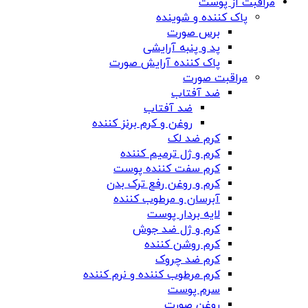
مراقبت از پوست
پاک کننده و شوینده
برس صورت
پد و پنبه آرایشی
پاک کننده آرایش صورت
مراقبت صورت
ضد آفتاب
ضد آفتاب
روغن و کرم برنز کننده
کرم ضد لک
کرم و ژل ترمیم کننده
کرم سفت کننده پوست
کرم و روغن رفع ترک بدن
آبرسان و مرطوب کننده
لایه بردار پوست
کرم و ژل ضد جوش
کرم روشن کننده
کرم ضد چروک
کرم مرطوب کننده و نرم کننده
سرم پوست
روغن صورت