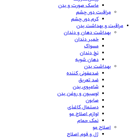
ماسک صورت و بدن
مراقبت دور چشم
کرم دور چشم
مراقبت و بهداشت بدن
بهداشت دهان و دندان
خمیر دندان
مسواک
نخ دندان
دهان شویه
بهداشت بدن
ضدعفونی کننده
ضد تعریق
شامپوی بدن
لوسیون و روغن بدن
صابون
دستمال کاغذی
لوازم اصلاح مو
نمک حمام
اصلاح مو
ژل و فوم اصلاح