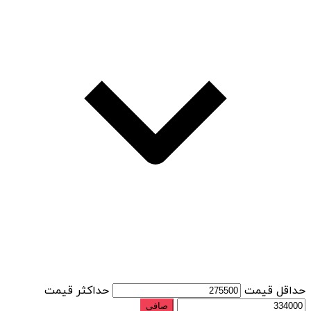
حداقل قیمت
حداكثر قيمت
صافی