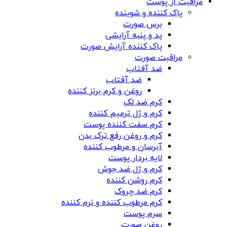
مراقبت از پوست
پاک کننده و شوینده
برس صورت
پد و پنبه آرایشی
پاک کننده آرایش صورت
مراقبت صورت
ضد آفتاب
ضد آفتاب
روغن و کرم برنز کننده
کرم ضد لک
کرم و ژل ترمیم کننده
کرم سفت کننده پوست
کرم و روغن رفع ترک بدن
آبرسان و مرطوب کننده
لایه بردار پوست
کرم و ژل ضد جوش
کرم روشن کننده
کرم ضد چروک
کرم مرطوب کننده و نرم کننده
سرم پوست
روغن صورت