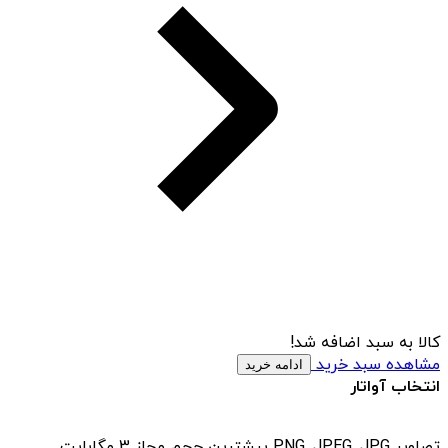
کالا به سبد اضافه شد!
مشاهده سبد خرید
ادامه خرید
انتخاب آواتار
تصاویر PNG, JPEG, JPG بیشترین حجم مجاز 3 مگابایت