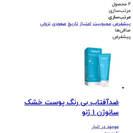
2 محصول
مرتب‌سازی:
مرتب‌سازی
پیشفرض
محبوبیت
امتیاز
تاریخ
صعودی
نزولی
صافی‌ها
پیشفرض
ضدآفتاب بی رنگ پوست خشک
سانوژن 1 ژنو
موجود در انبار