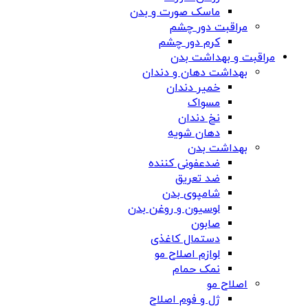
ماسک صورت و بدن
مراقبت دور چشم
کرم دور چشم
مراقبت و بهداشت بدن
بهداشت دهان و دندان
خمیر دندان
مسواک
نخ دندان
دهان شویه
بهداشت بدن
ضدعفونی کننده
ضد تعریق
شامپوی بدن
لوسیون و روغن بدن
صابون
دستمال کاغذی
لوازم اصلاح مو
نمک حمام
اصلاح مو
ژل و فوم اصلاح